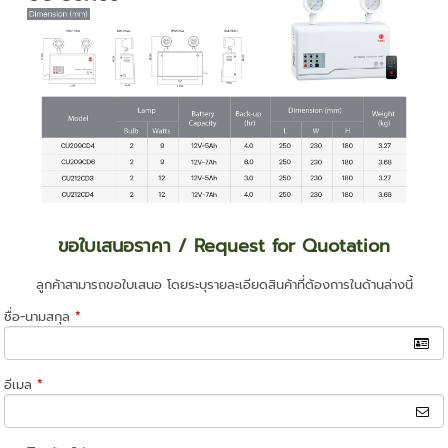
ขอใบเสนอราคา / Request for Quotation
ลูกค้าสามารถขอใบเสนอ โดยระบุรายละเอียดสินค้าที่ต้องการในด้านล่างนี้
ชื่อ-นามสกุล
*
อีเมล
*