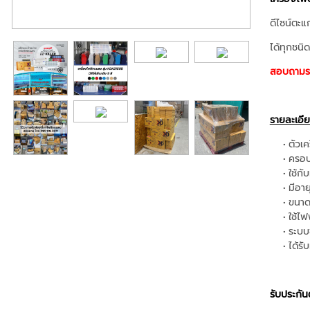
ดีไซน์ตะ
ได้ทุกชน
สอบถามรา
รายละเอี
ตัวเ
ครอบ
ใช้ก
มีอา
ขนาด
ใช้ไ
ระบบ
ได้ร
รับประกัน