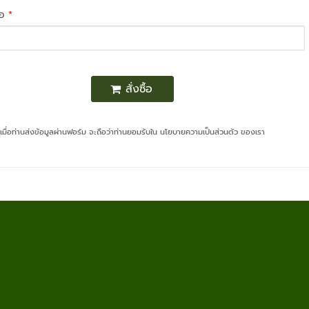
่อ
*
สั่งซื้อ
เมื่อท่านส่งข้อมูลผ่านฟอร์ม จะถือว่าท่านยอมรับใน
นโยบายความเป็นส่วนตัว
ของเรา