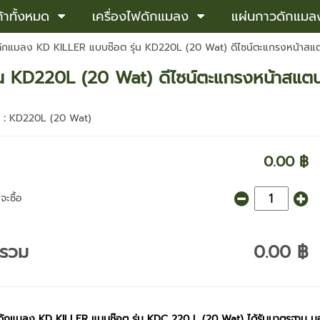
ค้าทั้งหมด
เครื่องไฟดักแมลง
แผ่นกาวดักแมล
ดักแมลง KD KILLER แบบช๊อต รุ่น KD220L (20 Wat) ดีไซน์ตะแกรงหน้าส
ุ่น KD220L (20 Wat) ดีไซน์ตะแกรงหน้าสแต
า :
KD220L (20 Wat)
0.00 ฿
จะซื้อ
ารวม
0.00 ฿
ฟดักแมลง KD KILLER แบบช๊อต รุ่น KDC 220 L (20 Wat) ได้รับมาตรฐาน ม